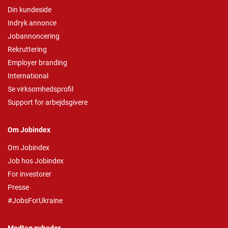
Din kundeside
Indryk annonce
Jobannoncering
Rekruttering
Employer branding
International
Se virksomhedsprofil
Support for arbejdsgivere
Om Jobindex
Om Jobindex
Job hos Jobindex
For investorer
Presse
#JobsForUkraine