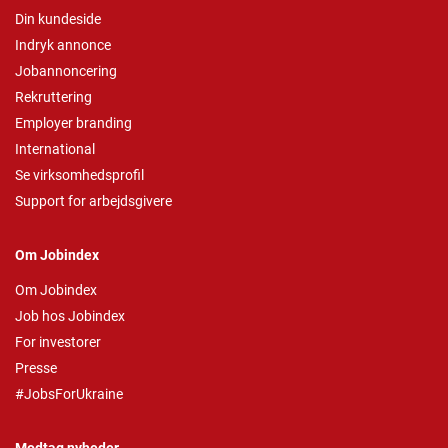
Din kundeside
Indryk annonce
Jobannoncering
Rekruttering
Employer branding
International
Se virksomhedsprofil
Support for arbejdsgivere
Om Jobindex
Om Jobindex
Job hos Jobindex
For investorer
Presse
#JobsForUkraine