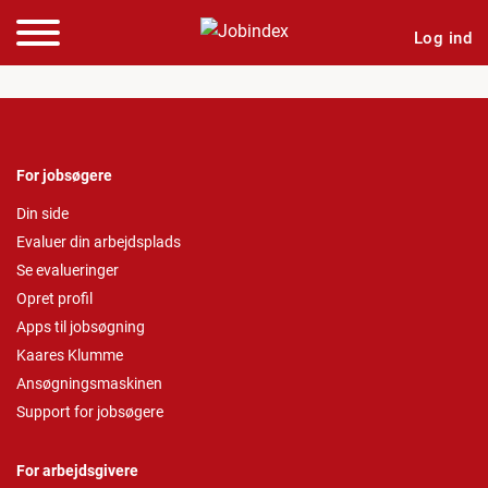
Log ind
For jobsøgere
Din side
Evaluer din arbejdsplads
Se evalueringer
Opret profil
Apps til jobsøgning
Kaares Klumme
Ansøgningsmaskinen
Support for jobsøgere
For arbejdsgivere