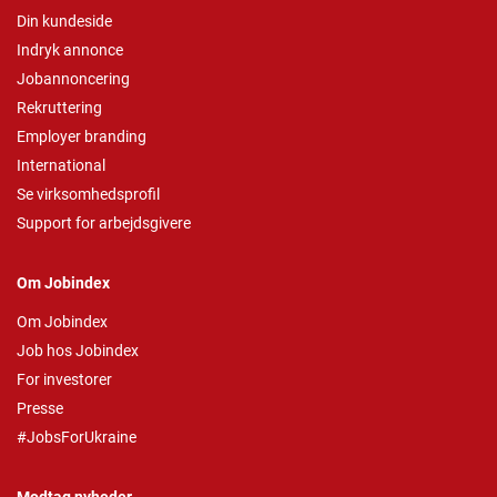
Din kundeside
Indryk annonce
Jobannoncering
Rekruttering
Employer branding
International
Se virksomhedsprofil
Support for arbejdsgivere
Om Jobindex
Om Jobindex
Job hos Jobindex
For investorer
Presse
#JobsForUkraine