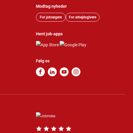
Modtag nyheder
For jobsøgere
For arbejdsgivere
Hent job-apps
Følg os