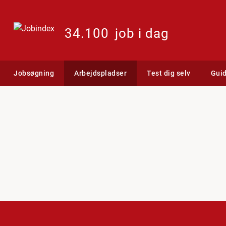
34.100
job i dag
Jobsøgning
Arbejdspladser
Test dig selv
Gui