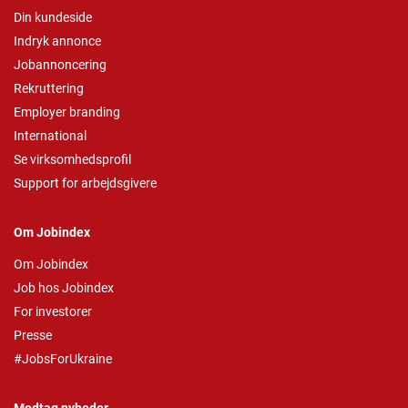
Din kundeside
Indryk annonce
Jobannoncering
Rekruttering
Employer branding
International
Se virksomhedsprofil
Support for arbejdsgivere
Om Jobindex
Om Jobindex
Job hos Jobindex
For investorer
Presse
#JobsForUkraine