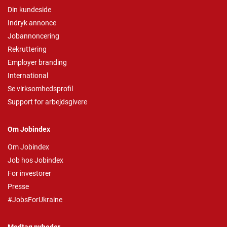
Din kundeside
Indryk annonce
Jobannoncering
Rekruttering
Employer branding
International
Se virksomhedsprofil
Support for arbejdsgivere
Om Jobindex
Om Jobindex
Job hos Jobindex
For investorer
Presse
#JobsForUkraine