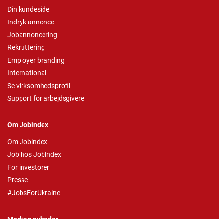
Din kundeside
Indryk annonce
Jobannoncering
Rekruttering
Employer branding
International
Se virksomhedsprofil
Support for arbejdsgivere
Om Jobindex
Om Jobindex
Job hos Jobindex
For investorer
Presse
#JobsForUkraine