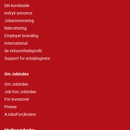
Din kundeside
Indryk annonce
Jobannoncering
Rekruttering
Employer branding
International
Se virksomhedsprofil
Support for arbejdsgivere
Om Jobindex
Om Jobindex
Job hos Jobindex
For investorer
Presse
#JobsForUkraine