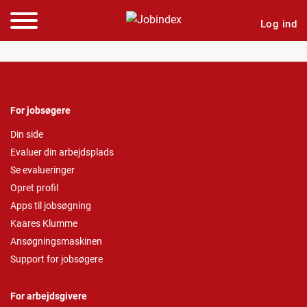
Log ind
For jobsøgere
Din side
Evaluer din arbejdsplads
Se evalueringer
Opret profil
Apps til jobsøgning
Kaares Klumme
Ansøgningsmaskinen
Support for jobsøgere
For arbejdsgivere