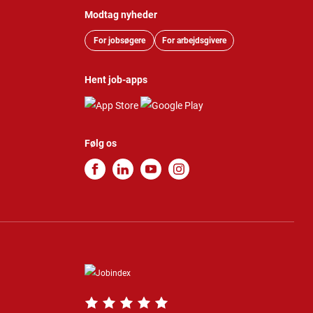
Modtag nyheder
For jobsøgere
For arbejdsgivere
Hent job-apps
Følg os