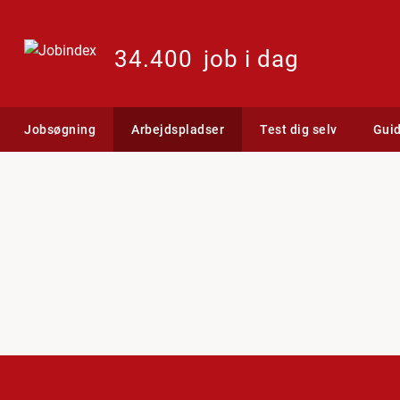
34.400
job i dag
Jobsøgning
Arbejdspladser
Test dig selv
Gui