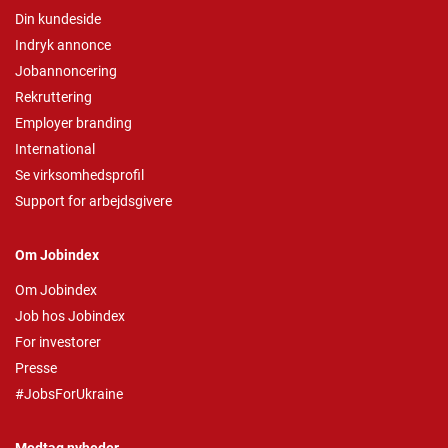
Din kundeside
Indryk annonce
Jobannoncering
Rekruttering
Employer branding
International
Se virksomhedsprofil
Support for arbejdsgivere
Om Jobindex
Om Jobindex
Job hos Jobindex
For investorer
Presse
#JobsForUkraine