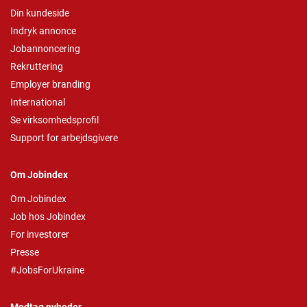
Din kundeside
Indryk annonce
Jobannoncering
Rekruttering
Employer branding
International
Se virksomhedsprofil
Support for arbejdsgivere
Om Jobindex
Om Jobindex
Job hos Jobindex
For investorer
Presse
#JobsForUkraine