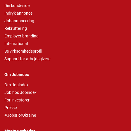
Din kundeside
Indryk annonce
Jobannoncering
Rekruttering
Employer branding
International
Se virksomhedsprofil
Support for arbejdsgivere
Om Jobindex
Om Jobindex
Job hos Jobindex
For investorer
Presse
#JobsForUkraine