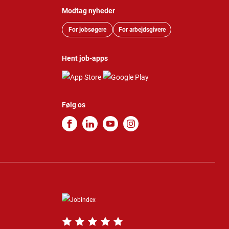
Modtag nyheder
For jobsøgere
For arbejdsgivere
Hent job-apps
Følg os