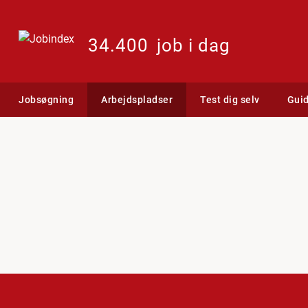
34.400
job i dag
Jobsøgning
Arbejdspladser
Test dig selv
Gui