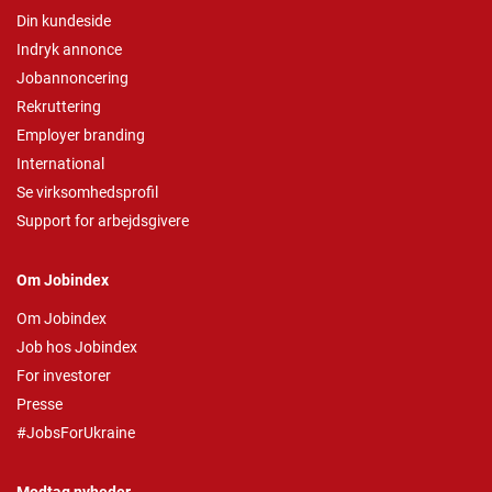
Din kundeside
Indryk annonce
Jobannoncering
Rekruttering
Employer branding
International
Se virksomhedsprofil
Support for arbejdsgivere
Om Jobindex
Om Jobindex
Job hos Jobindex
For investorer
Presse
#JobsForUkraine