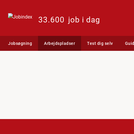
33.600
job i dag
Jobsøgning
Arbejdspladser
Test dig selv
Gui