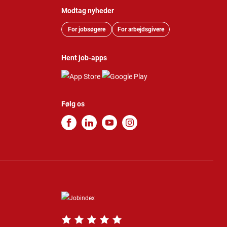
Modtag nyheder
For jobsøgere
For arbejdsgivere
Hent job-apps
Følg os