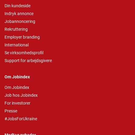
Din kundeside
Indryk annonce
Jobannoncering
Rekruttering
Employer branding
International
Se virksomhedsprofil
Support for arbejdsgivere
Om Jobindex
Om Jobindex
Job hos Jobindex
For investorer
Presse
#JobsForUkraine