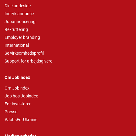
Din kundeside
Indryk annonce
Jobannoncering
Rekruttering
Employer branding
International
Se virksomhedsprofil
Support for arbejdsgivere
Om Jobindex
Om Jobindex
Job hos Jobindex
For investorer
Presse
#JobsForUkraine