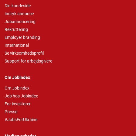
Din kundeside
Indryk annonce
Jobannoncering
Rekruttering
Employer branding
International
Se virksomhedsprofil
Support for arbejdsgivere
Om Jobindex
Om Jobindex
Job hos Jobindex
For investorer
Presse
#JobsForUkraine