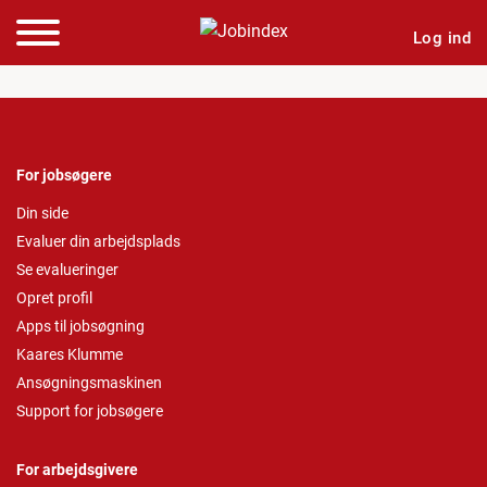
Log ind
For jobsøgere
Din side
Evaluer din arbejdsplads
Se evalueringer
Opret profil
Apps til jobsøgning
Kaares Klumme
Ansøgningsmaskinen
Support for jobsøgere
For arbejdsgivere