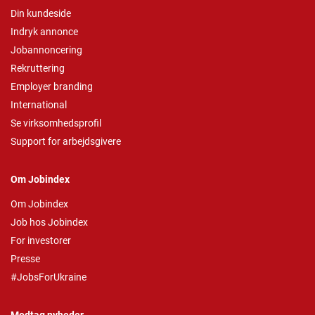
Din kundeside
Indryk annonce
Jobannoncering
Rekruttering
Employer branding
International
Se virksomhedsprofil
Support for arbejdsgivere
Om Jobindex
Om Jobindex
Job hos Jobindex
For investorer
Presse
#JobsForUkraine