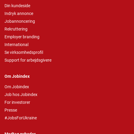
Din kundeside
Indryk annonce
Jobannoncering
Rekruttering
Employer branding
International
Se virksomhedsprofil
Support for arbejdsgivere
Om Jobindex
Om Jobindex
Job hos Jobindex
For investorer
Presse
#JobsForUkraine