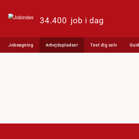
34.400
job i dag
Jobsøgning
Arbejdspladser
Test dig selv
Gui