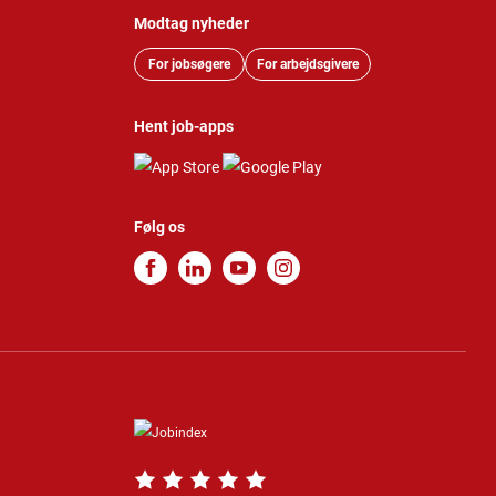
Modtag nyheder
For jobsøgere
For arbejdsgivere
Hent job-apps
Følg os