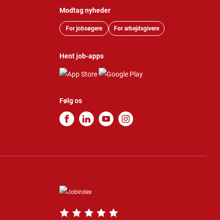
Modtag nyheder
For jobsøgere
For arbejdsgivere
Hent job-apps
Følg os