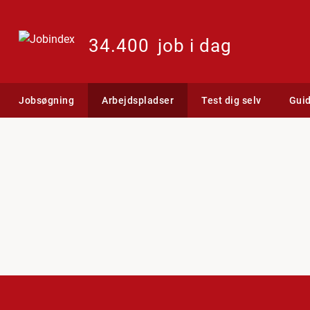
34.400
job i dag
Jobsøgning
Arbejdspladser
Test dig selv
Gui