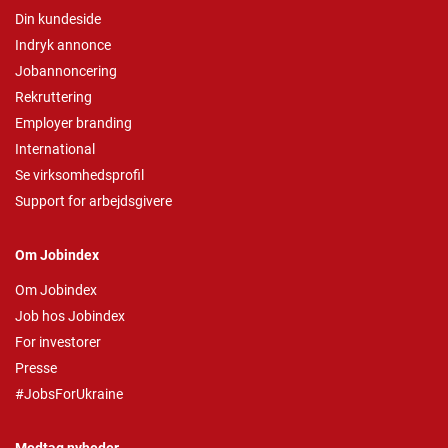
Din kundeside
Indryk annonce
Jobannoncering
Rekruttering
Employer branding
International
Se virksomhedsprofil
Support for arbejdsgivere
Om Jobindex
Om Jobindex
Job hos Jobindex
For investorer
Presse
#JobsForUkraine