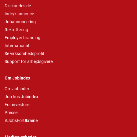
Din kundeside
Indryk annonce
Jobannoncering
Rekruttering
Employer branding
International
Se virksomhedsprofil
Support for arbejdsgivere
Om Jobindex
Om Jobindex
Job hos Jobindex
For investorer
Presse
#JobsForUkraine