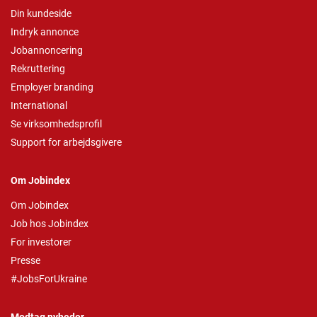
Din kundeside
Indryk annonce
Jobannoncering
Rekruttering
Employer branding
International
Se virksomhedsprofil
Support for arbejdsgivere
Om Jobindex
Om Jobindex
Job hos Jobindex
For investorer
Presse
#JobsForUkraine