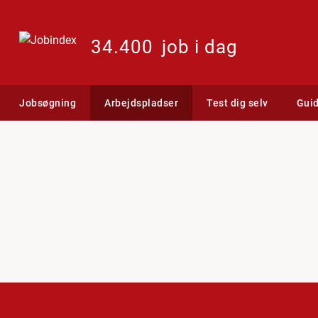
34.400
job i dag
Jobsøgning
Arbejdspladser
Test dig selv
Gui