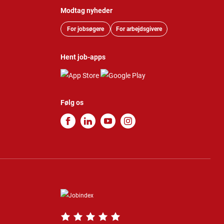
Modtag nyheder
For jobsøgere
For arbejdsgivere
Hent job-apps
Følg os