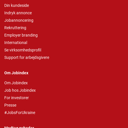
Din kundeside
Indryk annonce
Jobannoncering
Rekruttering
Employer branding
International
Se virksomhedsprofil
Support for arbejdsgivere
Om Jobindex
Om Jobindex
Job hos Jobindex
For investorer
Presse
#JobsForUkraine