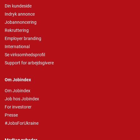
Din kundeside
Indryk annonce
Jobannoncering
Rekruttering
Employer branding
International
Se virksomhedsprofil
Support for arbejdsgivere
Om Jobindex
Om Jobindex
Job hos Jobindex
For investorer
Presse
#JobsForUkraine