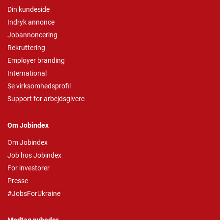
Din kundeside
Indryk annonce
Jobannoncering
Rekruttering
Employer branding
International
Se virksomhedsprofil
Support for arbejdsgivere
Om Jobindex
Om Jobindex
Job hos Jobindex
For investorer
Presse
#JobsForUkraine