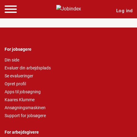
Log ind
For jobsøgere
Din side
Evaluer din arbejdsplads
Se evalueringer
Opret profil
Apps til jobsøgning
Kaares Klumme
Ansøgningsmaskinen
Support for jobsøgere
For arbejdsgivere