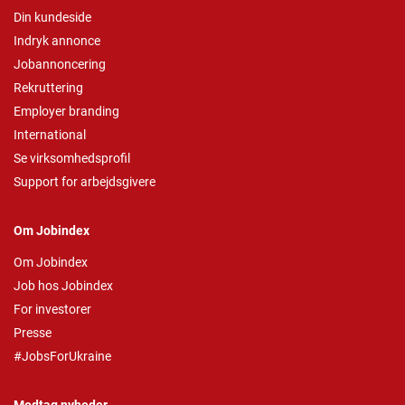
Din kundeside
Indryk annonce
Jobannoncering
Rekruttering
Employer branding
International
Se virksomhedsprofil
Support for arbejdsgivere
Om Jobindex
Om Jobindex
Job hos Jobindex
For investorer
Presse
#JobsForUkraine