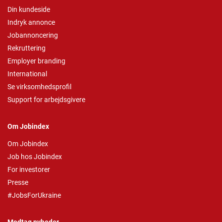
Din kundeside
Indryk annonce
Jobannoncering
Rekruttering
Employer branding
International
Se virksomhedsprofil
Support for arbejdsgivere
Om Jobindex
Om Jobindex
Job hos Jobindex
For investorer
Presse
#JobsForUkraine