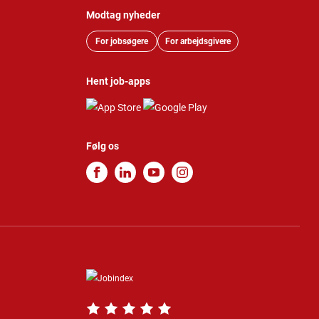
Modtag nyheder
For jobsøgere
For arbejdsgivere
Hent job-apps
Følg os