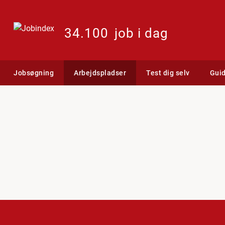
34.100
job i dag
Jobsøgning
Arbejdspladser
Test dig selv
Gui