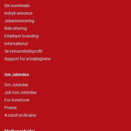
Din kundeside
Indryk annonce
Jobannoncering
Rekruttering
Employer branding
International
Se virksomhedsprofil
Support for arbejdsgivere
Om Jobindex
Om Jobindex
Job hos Jobindex
For investorer
Presse
#JobsForUkraine