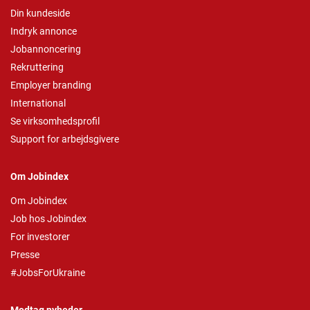
Din kundeside
Indryk annonce
Jobannoncering
Rekruttering
Employer branding
International
Se virksomhedsprofil
Support for arbejdsgivere
Om Jobindex
Om Jobindex
Job hos Jobindex
For investorer
Presse
#JobsForUkraine