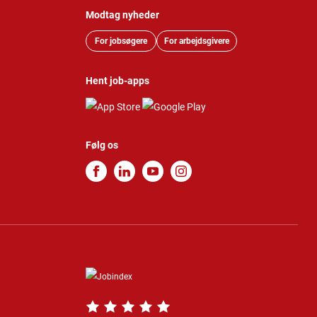
Modtag nyheder
For jobsøgere
For arbejdsgivere
Hent job-apps
Følg os