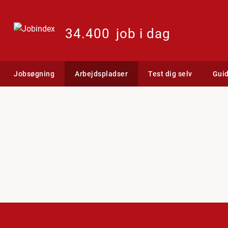
34.400
job i dag
Jobsøgning
Arbejdspladser
Test dig selv
Gui