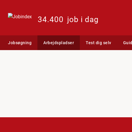
34.400
job i dag
Jobsøgning
Arbejdspladser
Test dig selv
Gui