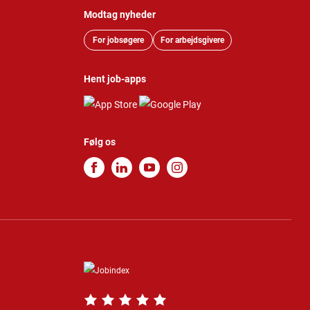
Modtag nyheder
For jobsøgere
For arbejdsgivere
Hent job-apps
Følg os