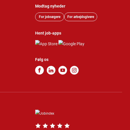
Modtag nyheder
For jobsøgere
For arbejdsgivere
Hent job-apps
Følg os