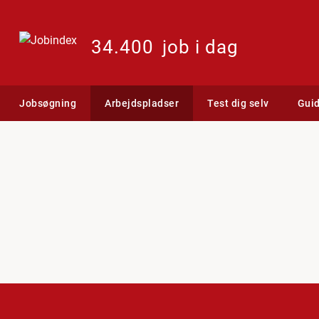
34.400
job i dag
Jobsøgning
Arbejdspladser
Test dig selv
Gui