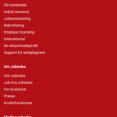
Din kundeside
Indryk annonce
Jobannoncering
Rekruttering
Employer branding
International
Se virksomhedsprofil
Support for arbejdsgivere
Om Jobindex
Om Jobindex
Job hos Jobindex
For investorer
Presse
#JobsForUkraine