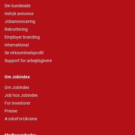
Din kundeside
Indryk annonce
Jobannoncering
Rekruttering
Employer branding
International
Se virksomhedsprofil
Support for arbejdsgivere
Om Jobindex
Om Jobindex
Job hos Jobindex
For investorer
Presse
#JobsForUkraine