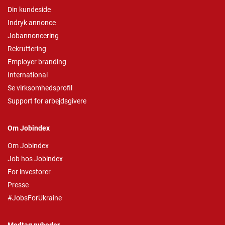
Din kundeside
Indryk annonce
Jobannoncering
Rekruttering
Employer branding
International
Se virksomhedsprofil
Support for arbejdsgivere
Om Jobindex
Om Jobindex
Job hos Jobindex
For investorer
Presse
#JobsForUkraine