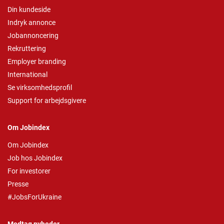
Din kundeside
Indryk annonce
Jobannoncering
Rekruttering
Employer branding
International
Se virksomhedsprofil
Support for arbejdsgivere
Om Jobindex
Om Jobindex
Job hos Jobindex
For investorer
Presse
#JobsForUkraine