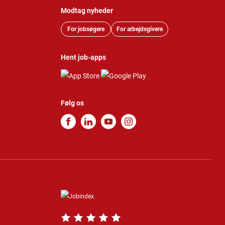
Modtag nyheder
For jobsøgere
For arbejdsgivere
Hent job-apps
Følg os