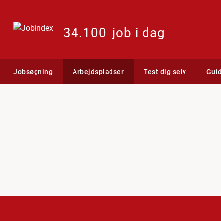
34.100
job i dag
Jobsøgning
Arbejdspladser
Test dig selv
Gui