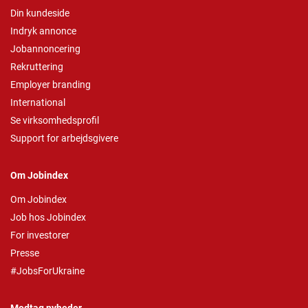
Din kundeside
Indryk annonce
Jobannoncering
Rekruttering
Employer branding
International
Se virksomhedsprofil
Support for arbejdsgivere
Om Jobindex
Om Jobindex
Job hos Jobindex
For investorer
Presse
#JobsForUkraine