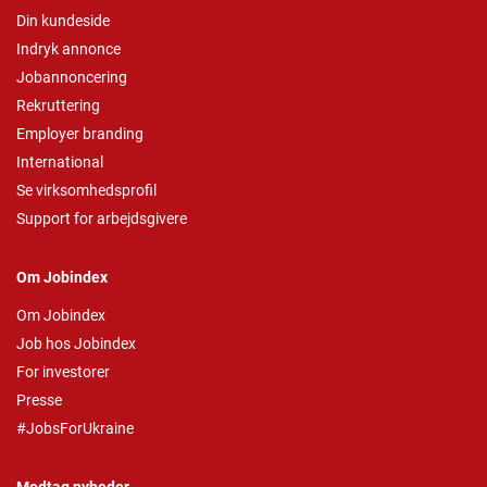
Din kundeside
Indryk annonce
Jobannoncering
Rekruttering
Employer branding
International
Se virksomhedsprofil
Support for arbejdsgivere
Om Jobindex
Om Jobindex
Job hos Jobindex
For investorer
Presse
#JobsForUkraine