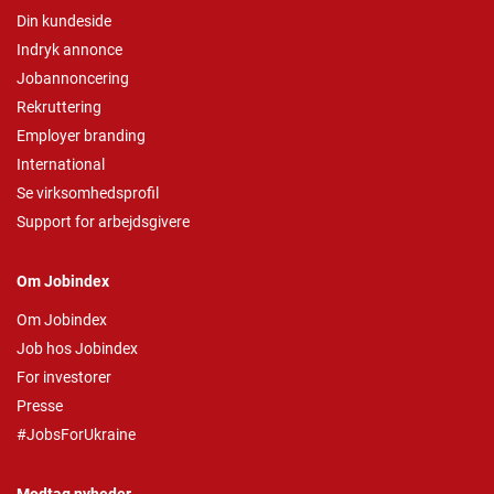
Din kundeside
Indryk annonce
Jobannoncering
Rekruttering
Employer branding
International
Se virksomhedsprofil
Support for arbejdsgivere
Om Jobindex
Om Jobindex
Job hos Jobindex
For investorer
Presse
#JobsForUkraine