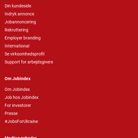
Din kundeside
Indryk annonce
Jobannoncering
Rekruttering
Employer branding
International
Se virksomhedsprofil
Support for arbejdsgivere
Om Jobindex
Om Jobindex
Job hos Jobindex
For investorer
Presse
#JobsForUkraine