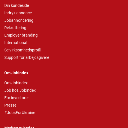
Din kundeside
Indryk annonce
Jobannoncering
Rekruttering
Employer branding
International
Se virksomhedsprofil
Support for arbejdsgivere
Om Jobindex
Om Jobindex
Job hos Jobindex
For investorer
Presse
#JobsForUkraine