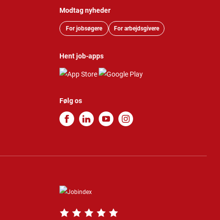
Modtag nyheder
For jobsøgere
For arbejdsgivere
Hent job-apps
Følg os