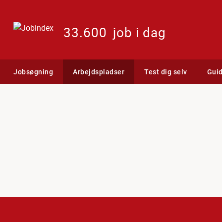
33.600
job i dag
Jobsøgning
Arbejdspladser
Test dig selv
Gui