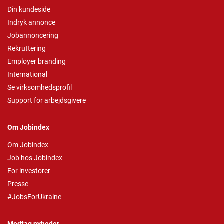
Din kundeside
Indryk annonce
Jobannoncering
Rekruttering
Employer branding
International
Se virksomhedsprofil
Support for arbejdsgivere
Om Jobindex
Om Jobindex
Job hos Jobindex
For investorer
Presse
#JobsForUkraine