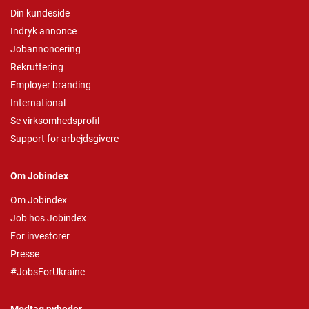
Din kundeside
Indryk annonce
Jobannoncering
Rekruttering
Employer branding
International
Se virksomhedsprofil
Support for arbejdsgivere
Om Jobindex
Om Jobindex
Job hos Jobindex
For investorer
Presse
#JobsForUkraine